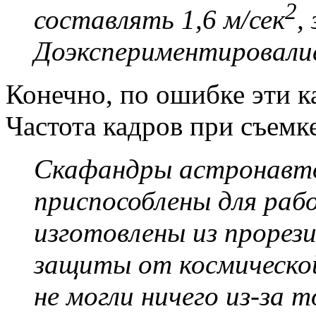
2
составлять 1,6 м/сек
,
Доэкспериментировалис
Конечно, по ошибке эти к
Частота кадров при съемке
Скафандры астронавто
приспособлены для рабо
изготовлены из прорези
защиты от космической
не могли ничего из-за 