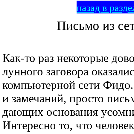
назад в разде
Письмо из се
Как-то раз некоторые дов
лунного заговора оказали
компьютерной сети Фидо.
и замечаний, просто пись
дающих основания усомнит
Интересно то, что челове