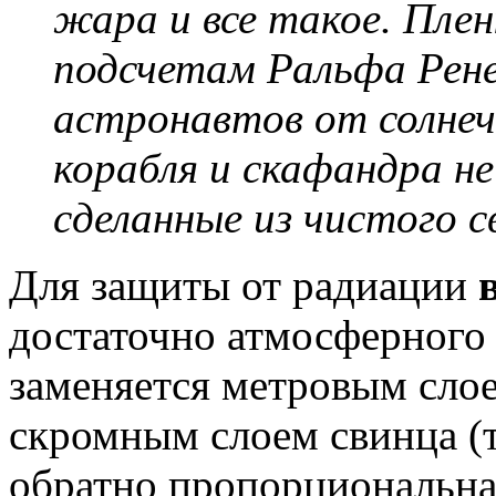
жара и все такое. Плен
подсчетам Ральфа Рен
астронавтов от солне
корабля и скафандра н
сделанные из чистого с
Для защиты от радиации
достаточно атмосферного 
заменяется метровым слое
скромным слоем свинца (
обратно пропорциональна