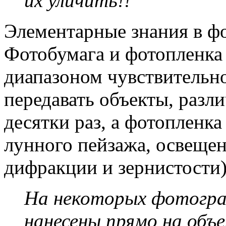
их уличить!!
Элементарные знания в ф
Фотобумага и фотопленка
диапазоном чувствительн
передавать объекты, разл
десятки раз, а фотопленка 
лунного пейзажа, освещен
дифракции и зернистости)
На некоторых фотогра
нанесены прямо на объ