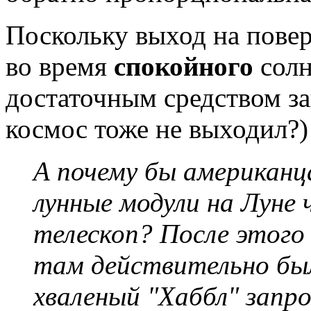
Поскольку выход на пове
во время
спокойного
солн
достаточным средством з
космос тоже не выходил?)
А почему бы американ
лунные модули на Луне 
телескоп? После этого 
там действительно был
хваленый "Хаббл" запро