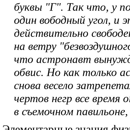
буквы "Г". Так что, у 
один вободный угол, и 
действительно свободен
на ветру "безвоздушно
что астронавт вынужде
обвис. Но как только 
снова весело затрепета
чертов негр все время 
в съемочном павильоне, 
Элементарные знания физ