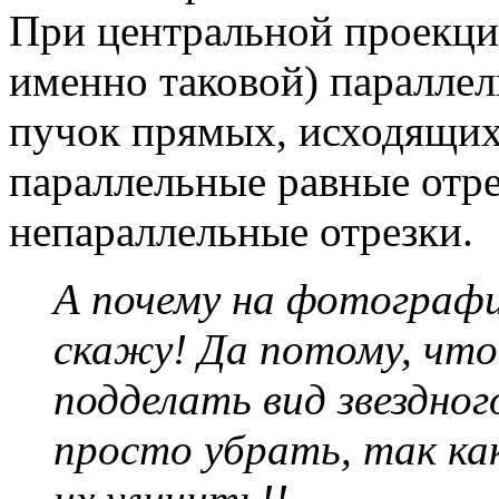
При центральной проекции
именно таковой) параллел
пучок прямых, исходящих 
параллельные равные отре
непараллельные отрезки.
А почему на фотография
скажу! Да потому, что
подделать вид звездног
просто убрать, так ка