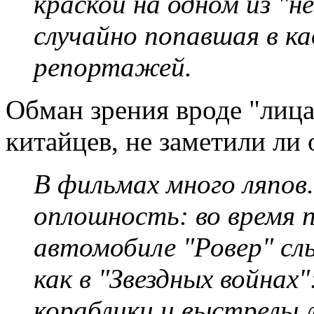
краской на одном из "н
случайно попавшая в ка
репортажей.
Обман зрения вроде "лица
китайцев, не заметили ли
В фильмах много ляпов
оплошность: во время п
автомобиле "Ровер" с
как в "Звездных войнах
кораблики и выстрелы