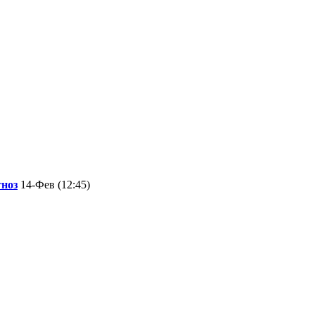
гноз
14-Фев (12:45)