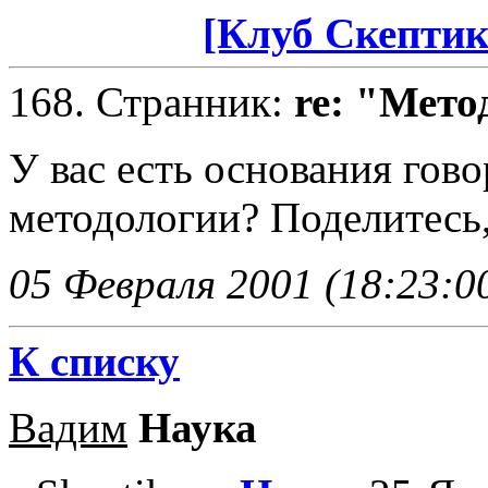
[Клуб Скептик
168.
Странник
:
re: "Мето
У вас есть основания гов
методологии? Поделитесь,
05 Февраля 2001 (18:23:0
К списку
Вадим
Наука