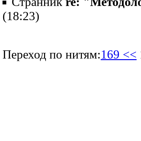
Странник
re: "Методол
(18:23)
Переход по нитям:
169 <<