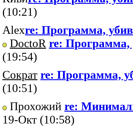
(10:21)
Alex
re: Программа, уб
DoctoR
re: Программа
(19:54)
Сократ
re: Программа, 
(10:51)
Прохожий
re: Минималь
19-Окт (10:58)