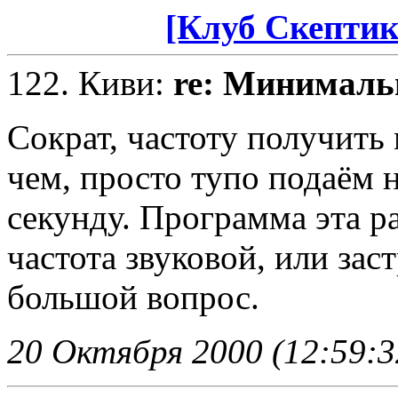
[Клуб Скептик
122.
Киви
:
re: Минимальн
Сократ, частоту получить
чем, просто тупо подаём н
секунду. Программа эта ра
частота звуковой, или зас
большой вопрос.
20 Октября 2000 (12:59:3