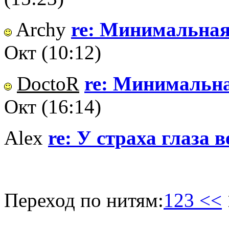
Archy
re: Минимальная 
Окт (10:12)
DoctoR
re: Минимальная
Окт (16:14)
Alex
re: У страха глаза 
Переход по нитям:
123 <<