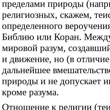
пределами природы (напри
религиозных, скажем, те
определенного вероучен
Библию или Коран. Между 
мировой разум, создавши
и движение, но (в отличие
дальнейшее вмешательств
природы и не допускает и
кроме разума.
Отношение к религии (теи