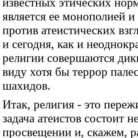
известных этических норм
является ее монополией и
против атеистических взгл
и сегодня, как и неоднок
религии совершаются дики
виду хотя бы террор пале
шахидов.
Итак, религия - это переж
задача атеистов состоит не
просвещении и, скажем, р