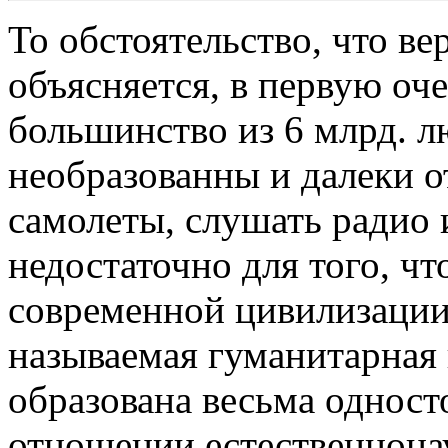
То обстоятельство, что в
объясняется, в первую оче
большинство из 6 млрд. л
необразованны и далеки о
самолеты, слушать радио 
недостаточно для того, ч
современной цивилизации.
называемая гуманитарная 
образована весьма односто
отношении естественнона