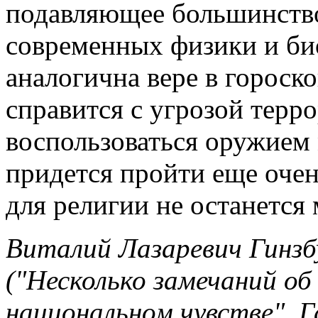
подавляющее большинство
современных физики и био
аналогична вере в гороско
справится с угрозой терр
воспользоваться оружием
придется пройти еще оче
для религии не останется 
Виталий Лазаревич Гинзб
("Несколько замечаний об
национальном чувстве", 