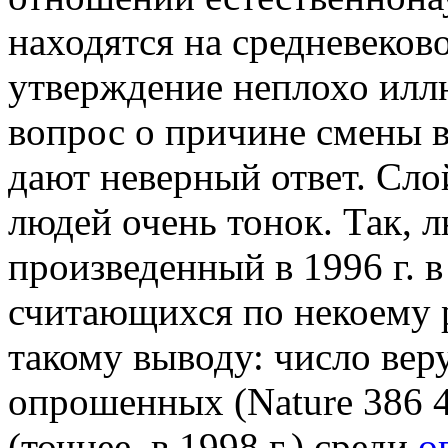
находятся на средневеков
утверждение неплохо иллю
вопрос о причине смены 
дают неверный ответ. Сл
людей очень тонок. Так, 
произведенный в 1996 г. 
считающихся по некоему 
такому выводу: число ве
опрошенных (Nature 386 4
(точнее, в 1998 г.) среди
о