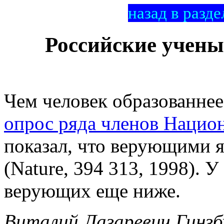
назад в разде
Российские ученые
Чем человек образованнее,
опрос ряда членов Hацио
показал, что верующими
(Nature, 394 313, 1998). 
верующих еще ниже.
Виталий Лазаревич Гинзб