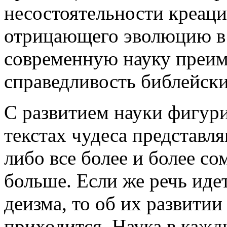
несостоятельности креаци
отрицающего эволюцию в
современную науку преим
справедливость библейски
С развитием науки фигур
текстах чудеса представл
либо все более и более с
больше. Если же речь иде
деизма, то об их развитии
приходится. Наука в кажд