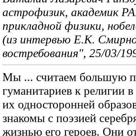
астрофизик, академик Р
прикладной физики, нобел
(из интервью Е.К. Смирно
востребования", 25/03/19
Мы ... считаем большую 
гуманитариев к религии в
их односторонней образов
знакомы с поэзией серебря
жизнью его героев. Они о