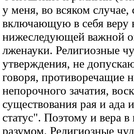
у меня, во всяком случае,
включающую в себя веру в
нижеследующей важной ог
лженауки. Религиозные чу
утверждения, не допуска
говоря, противоречащие 
непорочного зачатия, вос
существования рая и ада и
статус". Поэтому и вера в
разумом. Религиозные чуд