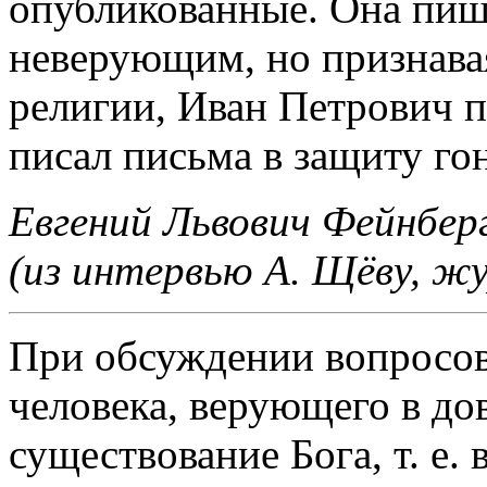
опубликованные. Она пише
неверующим, но признавая
религии, Иван Петрович 
писал письма в защиту го
Евгений Львович Фейнбер
(из интервью А. Щёву, ж
При обсуждении вопросов
человека, верующего в до
существование Бога, т. е.