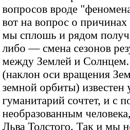
вопросов вроде "феномен
вот на вопрос о причинах
мы сплошь и рядом получа
либо — смена сезонов рез
между Землей и Солнцем.
(наклон оси вращения Зе
земной орбиты) известен 
гуманитарий сочтет, и с 
необразованным человека
Льва Толстого. Так и мы 