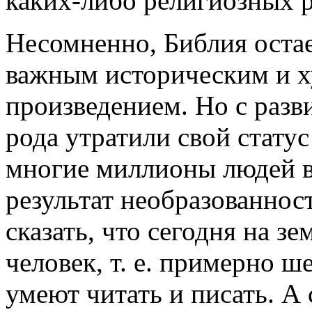
каких-либо религиозных 
Несомненно, Библия остае
важным историческим и 
произведением. Но с разв
рода утратили свой статус
многие миллионы людей в
результат необразованнос
сказать, что сегодня на 
человек, т. е. примерно ше
умеют читать и писать. А с