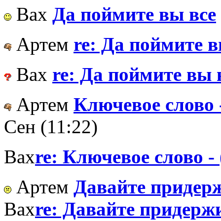
Вах
Да поймите вы все
Артем
re: Да поймите в
Вах
re: Да поймите вы 
Артем
Ключевое слово 
Сен (11:22)
Вах
re: Ключевое слово -
Артем
Давайте придер
Вах
re: Давайте придерж