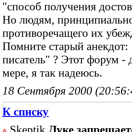
"способ получения достов
Но людям, принципиально
противоречащего их убежд
Помните старый анекдот: "
писатель" ? Этот форум - 
мере, я так надеюсь.
18 Сентября 2000 (20:56:
К списку
Skeptik
Луке запрещаетс