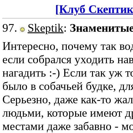
[Клуб Скептик
97.
Skeptik
:
Знаменитые
Интересно, почему так во
если собрался уходить на
нагадить :-) Если так уж
было в собачьей будке, дл
Серьезно, даже как-то жал
людьми, которые имеют д
местами даже забавно - м