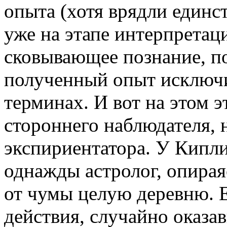
опыта (хотя врядли единс
уже на этапе интерпретаци
сковывающее познание, по
полученный опыт исключи
терминах. И вот на этом 
стороннего наблюдателя, 
экспириентатора. У Киплин
однажды астролог, опираяс
от чумы целую деревню. Е
действия, случайно оказ