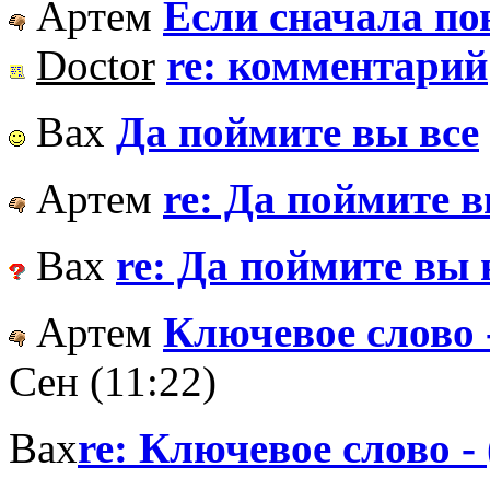
Артем
Если сначала пов
Doctor
re: комментарий
Вах
Да поймите вы все
Артем
re: Да поймите в
Вах
re: Да поймите вы 
Артем
Ключевое слово 
Сен (11:22)
Вах
re: Ключевое слово -