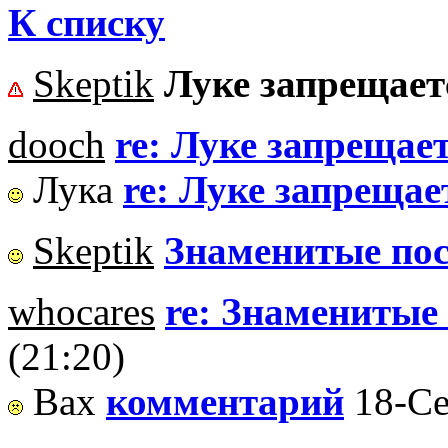
К списку
Skeptik
Луке запрещаетс
dooch
re: Луке запрещает
Лука
re: Луке запрещает
Skeptik
Знаменитые пос
whocares
re: Знаменитые
(21:20)
Вах
комментарий
18-Се