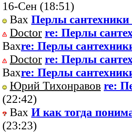
16-Сен (18:51)
Вах
Перлы сантехники
Doctor
re: Перлы санте
Вах
re: Перлы сантехник
Doctor
re: Перлы санте
Вах
re: Перлы сантехник
Юрий Тихонравов
re: 
(22:42)
Вах
И как тогда поним
(23:23)