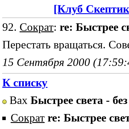
[Клуб Скептик
92.
Сократ
:
re: Быстрее с
Перестать вращаться. Сов
15 Сентября 2000 (17:59:
К списку
Вах
Быстрее света - бе
Сократ
re: Быстрее све