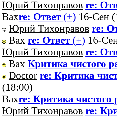
Юрий Тихонравов
re: От
Вах
re: Ответ
(+)
16-Сен (
Юрий Тихонравов
re: О
Вах
re: Ответ
(+)
16-Сен
Юрий Тихонравов
re: От
Вах
Критика чистого р
Doctor
re: Критика чис
(18:00)
Вах
re: Критика чистого
Юрий Тихонравов
re: Кр