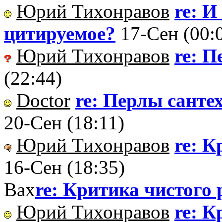
Юрий Тихонравов
re: И
цитируемое?
17-Сен (00:
Юрий Тихонравов
re: 
(22:44)
Doctor
re: Перлы санте
20-Сен (18:11)
Юрий Тихонравов
re: К
16-Сен (18:35)
Вах
re: Критика чистого
Юрий Тихонравов
re: К