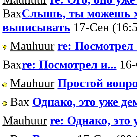
Вах
Слышь, ты можешь х
выписывать
17-Сен (16:
Mauhuur
re: Посмотрел и
Вах
re: Посмотрел и...
16-
Mauhuur
Простой вопро
Вах
Однако, это уже де
Mauhuur
re: Однако, это