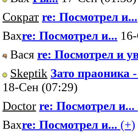
Сократ
re: Посмотрел и...
Вах
re: Посмотрел и...
16-
Вася
re: Посмотрел и у
Skeptik
Зато праоника - 
18-Сен (07:29)
Doctor
re: Посмотрел и...
Вах
re: Посмотрел и...
(+)