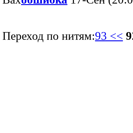
Переход по нитям:
93 <<
9