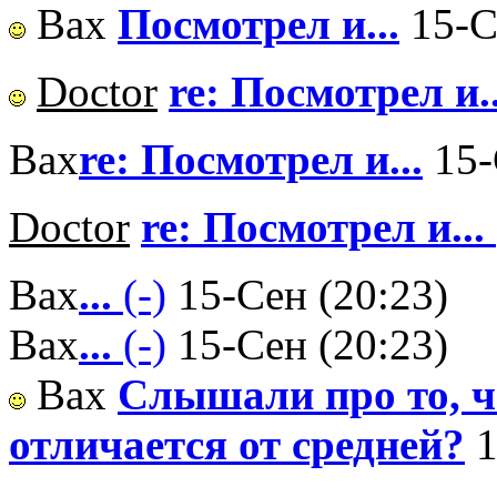
Вах
Посмотрел и...
15-С
Doctor
re: Посмотрел и..
Вах
re: Посмотрел и...
15-
Doctor
re: Посмотрел и...
Вах
...
(-)
15-Сен (20:23)
Вах
...
(-)
15-Сен (20:23)
Вах
Слышали про то, ч
отличается от средней?
1