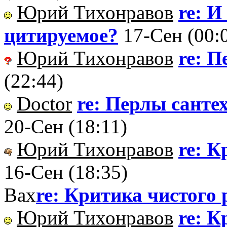
Юрий Тихонравов
re: И
цитируемое?
17-Сен (00:
Юрий Тихонравов
re: 
(22:44)
Doctor
re: Перлы санте
20-Сен (18:11)
Юрий Тихонравов
re: К
16-Сен (18:35)
Вах
re: Критика чистого
Юрий Тихонравов
re: К