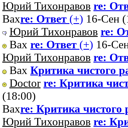
Юрий Тихонравов
re: От
Вах
re: Ответ
(+)
16-Сен (
Юрий Тихонравов
re: О
Вах
re: Ответ
(+)
16-Сен
Юрий Тихонравов
re: От
Вах
Критика чистого р
Doctor
re: Критика чис
(18:00)
Вах
re: Критика чистого
Юрий Тихонравов
re: Кр