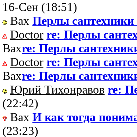
16-Сен (18:51)
Вах
Перлы сантехники
Doctor
re: Перлы санте
Вах
re: Перлы сантехник
Doctor
re: Перлы санте
Вах
re: Перлы сантехник
Юрий Тихонравов
re: 
(22:42)
Вах
И как тогда поним
(23:23)