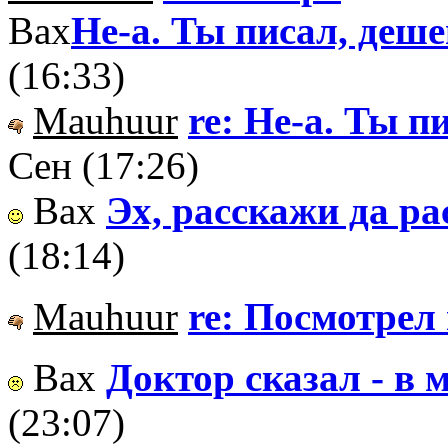
Вах
Не-а. Ты писал, де
(16:33)
Mauhuur
re: Не-а. Ты 
Сен (17:26)
Вах
Эх, расскажи да ра
(18:14)
Mauhuur
re: Посмотрел и
Вах
Доктор сказал - в м
(23:07)