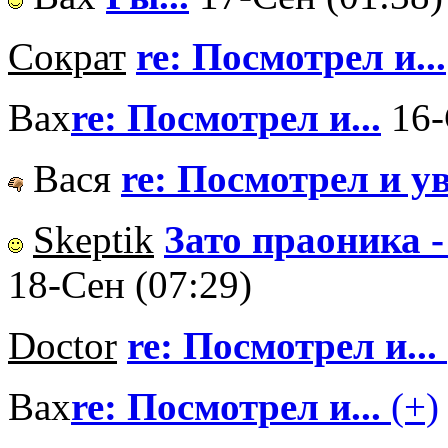
Сократ
re: Посмотрел и...
Вах
re: Посмотрел и...
16-
Вася
re: Посмотрел и у
Skeptik
Зато праоника - 
18-Сен (07:29)
Doctor
re: Посмотрел и...
Вах
re: Посмотрел и...
(+)