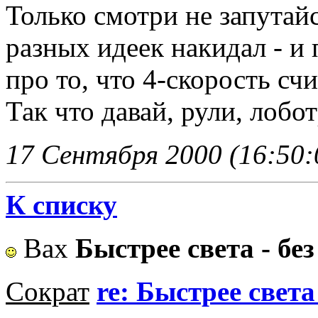
Только смотри не запутайс
разных идеек накидал - и 
про то, что 4-скорость счи
Так что давай, рули, лобот
17 Сентября 2000 (16:50:
К списку
Вах
Быстрее света - бе
Сократ
re: Быстрее света