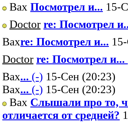
Вах
Посмотрел и...
15-С
Doctor
re: Посмотрел и..
Вах
re: Посмотрел и...
15-
Doctor
re: Посмотрел и...
Вах
...
(-)
15-Сен (20:23)
Вах
...
(-)
15-Сен (20:23)
Вах
Слышали про то, ч
отличается от средней?
1