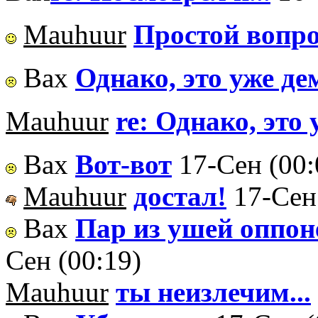
Mauhuur
Простой вопро
Вах
Однако, это уже де
Mauhuur
re: Однако, это
Вах
Вот-вот
17-Сен (00:
Mauhuur
достал!
17-Сен
Вах
Пар из ушей оппоне
Сен (00:19)
Mauhuur
ты неизлечим...