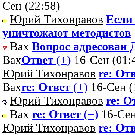
Сен (22:58)
Юрий Тихонравов
Если 
уничтожают методистов
Вах
Вопрос адресован Д
Вах
Ответ
(+)
16-Сен (01:
Юрий Тихонравов
re: От
Вах
re: Ответ
(+)
16-Сен (
Юрий Тихонравов
re: О
Вах
re: Ответ
(+)
16-Сен
Юрий Тихонравов
re: От