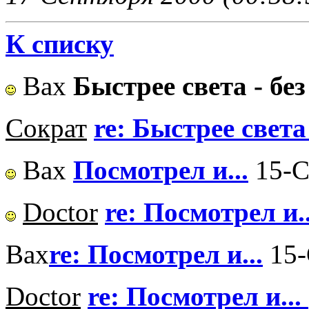
К списку
Вах
Быстрее света - бе
Сократ
re: Быстрее света
Вах
Посмотрел и...
15-С
Doctor
re: Посмотрел и..
Вах
re: Посмотрел и...
15-
Doctor
re: Посмотрел и...