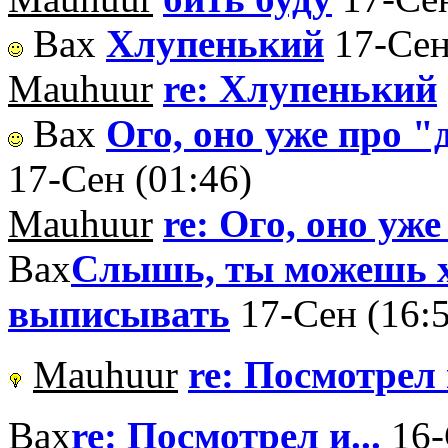
Вах
Хлупенький
17-Сен
Mauhuur
re: Хлупенький
Вах
Ого, оно уже про "
17-Сен (01:46)
Mauhuur
re: Ого, оно уже
Вах
Слышь, ты можешь х
выписывать
17-Сен (16:
Mauhuur
re: Посмотрел и
Вах
re: Посмотрел и...
16-