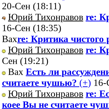
20-Сен (18:11)
Юрий Тихонравов
re: К
16-Сен (18:35)
Вах
re: Критика чистого
Юрий Тихонравов
re: К
Сен (19:21)
Вах
Есть ли рассуждени
считаете чушью?
(+)
16-
Юрий Тихонравов
re: Е
коее Вы не считаете чу