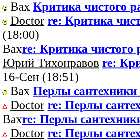
Вах
Критика чистого р
Doctor
re: Критика чис
(18:00)
Вах
re: Критика чистого
Юрий Тихонравов
re: Кр
16-Сен (18:51)
Вах
Перлы сантехники
Doctor
re: Перлы санте
Вах
re: Перлы сантехник
Doctor
re: Перлы санте