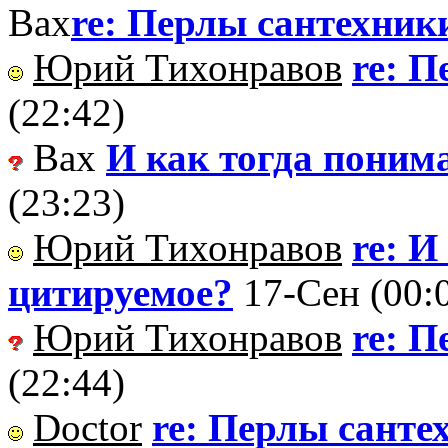
Вах
re: Перлы сантехник
Юрий Тихонравов
re: 
(22:42)
Вах
И как тогда поним
(23:23)
Юрий Тихонравов
re: И
цитируемое?
17-Сен (00:
Юрий Тихонравов
re: 
(22:44)
Doctor
re: Перлы санте