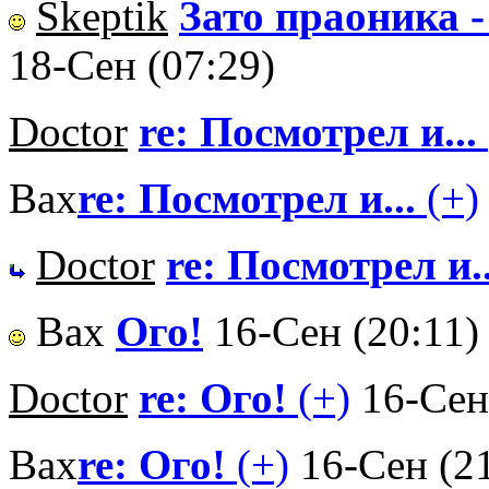
Skeptik
Зато праоника - 
18-Сен (07:29)
Doctor
re: Посмотрел и...
Вах
re: Посмотрел и...
(+)
Doctor
re: Посмотрел и..
Вах
Ого!
16-Сен (20:11)
Doctor
re: Ого!
(+)
16-Сен
Вах
re: Ого!
(+)
16-Сен (2