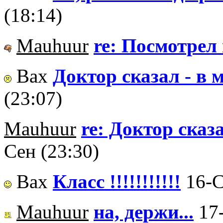
(18:14)
Mauhuur
re: Посмотрел и
Вах
Доктор сказал - в м
(23:07)
Mauhuur
re: Доктор сказа
Сен (23:30)
Вах
Класс !!!!!!!!!!!
16-С
Mauhuur
на, держи...
17