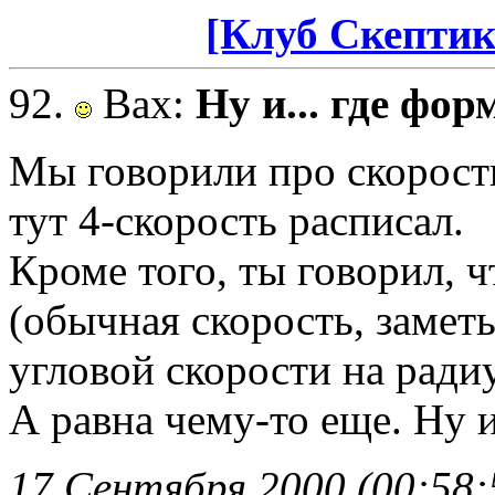
[Клуб Скептик
92.
Вах
:
Ну и... где форм
Мы говорили про скорость
тут 4-скорость расписал.
Кроме того, ты говорил, ч
(обычная скорость, замет
угловой скорости на радиу
А равна чему-то еще. Ну 
17 Сентября 2000 (00:58: