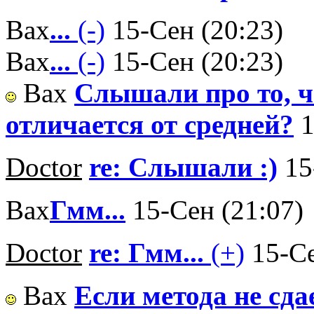
Вах
...
(-)
15-Сен (20:23)
Вах
...
(-)
15-Сен (20:23)
Вах
Слышали про то, ч
отличается от средней?
1
Doctor
re: Слышали :)
15
Вах
Гмм...
15-Сен (21:07)
Doctor
re: Гмм...
(+)
15-Се
Вах
Если метода не сда