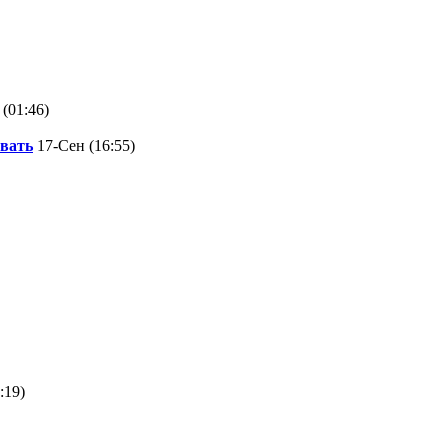
(01:46)
вать
17-Сен (16:55)
:19)