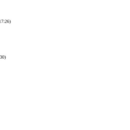
17:26)
30)