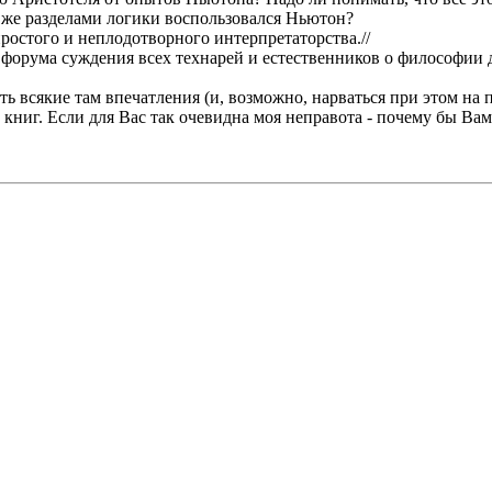
 же разделами логики воспользовался Ньютон?
ростого и неплодотворного интерпретаторства.//
форума суждения всех технарей и естественников о философии д
ь всякие там впечатления (и, возможно, нарваться при этом на 
 книг. Если для Вас так очевидна моя неправота - почему бы Ва