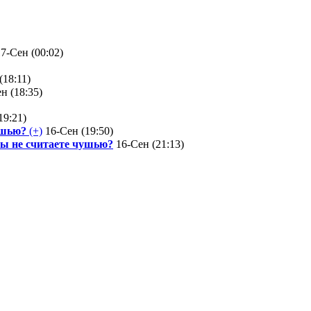
7-Сен (00:02)
(18:11)
н (18:35)
19:21)
ушью?
(+)
16-Сен (19:50)
 Вы не считаете чушью?
16-Сен (21:13)