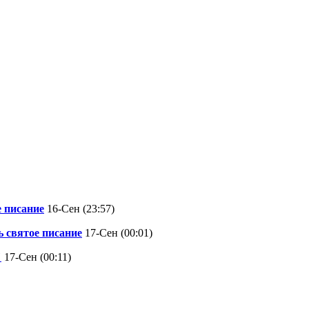
е писание
16-Сен (23:57)
ь святое писание
17-Сен (00:01)
"
17-Сен (00:11)