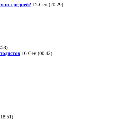
я от средней?
15-Сен (20:29)
:58)
етодистов
16-Сен (00:42)
18:51)