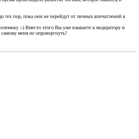
о тех пор, пока они не перейдут от личных впечатлений к
полемику :-) Вместо этого Вы уже взываете к модератору и
м самому меня не опровергнуть?